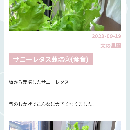
2023-09-19
文の里園
サニーレタス栽培③(食育)
種から栽培したサニーレタス
皆のおかげでこんなに大きくなりました。