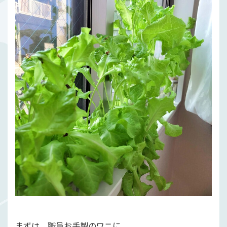
まずは、職員お手製のワニに